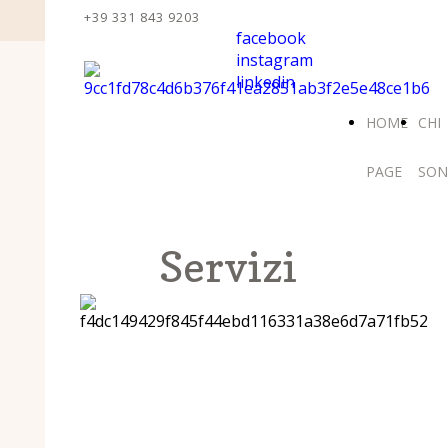
+39 331 843 9203
facebook
instagram
linkedin
HOME
CHI
PAGE
SO
Servizi